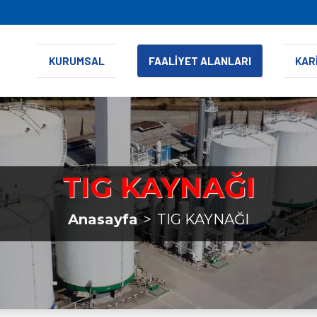
KURUMSAL
FAALİYET ALANLARI
KAR
TIG KAYNAĞI
Anasayfa
TIG KAYNAĞI