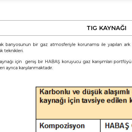
TIG KAYNAĞI
k banyosunun bir gaz atmosferiyle korunamsı ile yapılan ark 
k teknikleri.
aynağı için geniş bir HABAŞ koruyucu gaz karışımları portfö
eri ayrıca karşılanmaktadır.