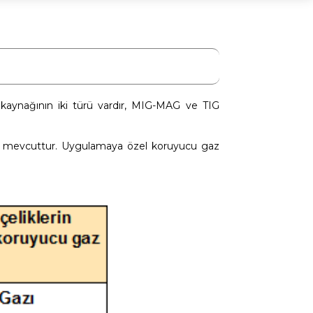
kaynağının iki türü vardır, MIG-MAG ve TIG
yü mevcuttur. Uygulamaya özel koruyucu gaz