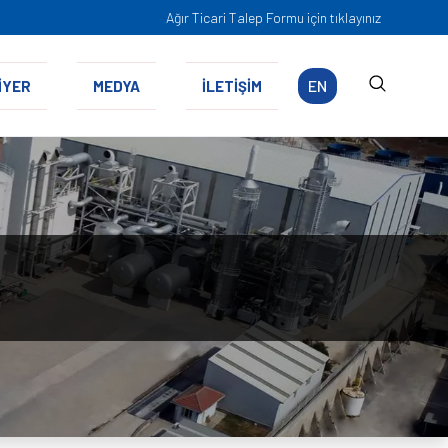
Ağır Ticari Talep Formu için tıklayınız
EN
İYER
MEDYA
İLETİŞİM