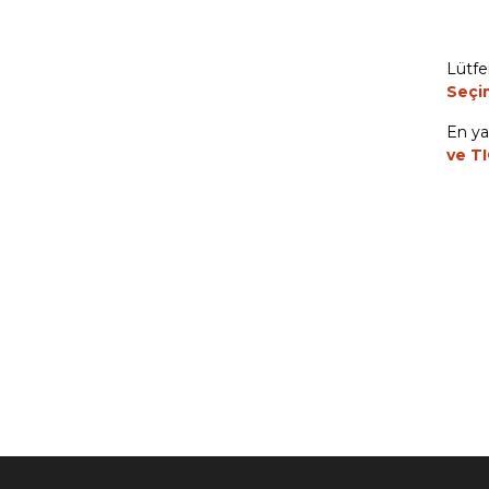
Lütfe
Seçi
En ya
ve TI