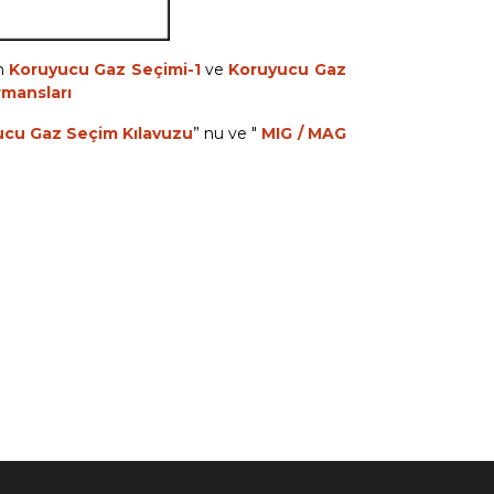
in
Koruyucu Gaz Seçimi-1
ve
Koruyucu Gaz
rmansları
ucu Gaz Seçim Kılavuzu
” nu ve "
MIG / MAG