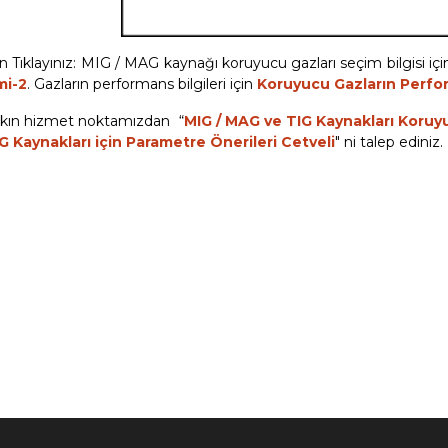
n Tıklayınız: MIG / MAG kaynağı koruyucu gazları seçim bilgisi iç
mi-2
. Gazların performans bilgileri için
Koruyucu Gazların Perfo
kın hizmet noktamızdan “
MIG / MAG ve TIG Kaynakları Koruy
G Kaynakları için Parametre Önerileri Cetveli
" ni talep ediniz.