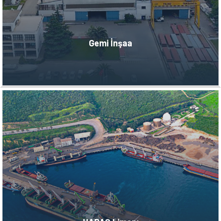
Gemi İnşaa