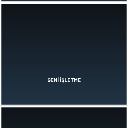
GEMİ İŞLETME