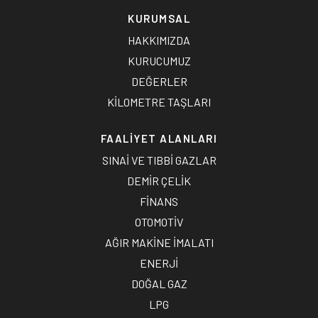
KURUMSAL
HAKKIMIZDA
KURUCUMUZ
DEĞERLER
KİLOMETRE TAŞLARI
FAALİYET ALANLARI
SINAİ VE TIBBİ GAZLAR
DEMİR ÇELİK
FİNANS
OTOMOTİV
AĞIR MAKİNE İMALATI
ENERJİ
DOĞAL GAZ
LPG