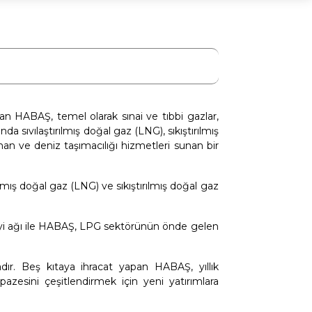
atan HABAŞ, temel olarak sınai ve tıbbi gazlar,
nda sıvılaştırılmış doğal gaz (LNG), sıkıştırılmış
man ve deniz taşımacılığı hizmetleri sunan bir
lmış doğal gaz (LNG) ve sıkıştırılmış doğal gaz
ayi ağı ile HABAŞ, LPG sektörünün önde gelen
ır. Beş kıtaya ihracat yapan HABAŞ, yıllık
azesini çeşitlendirmek için yeni yatırımlara