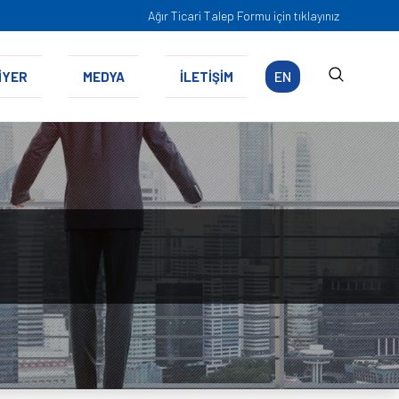
Ağır Ticari Talep Formu için tıklayınız
EN
İYER
MEDYA
İLETİŞİM