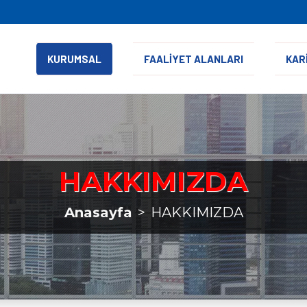
KURUMSAL
FAALİYET ALANLARI
KAR
HAKKIMIZDA
Anasayfa
HAKKIMIZDA