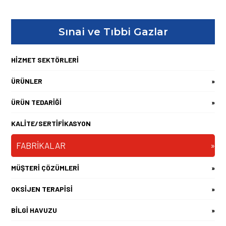
Sınai ve Tıbbi Gazlar
HİZMET SEKTÖRLERİ
ÜRÜNLER
»
ÜRÜN TEDARİĞİ
»
KALİTE/SERTİFİKASYON
FABRİKALAR
»
MÜŞTERİ ÇÖZÜMLERİ
»
OKSİJEN TERAPİSİ
»
BİLGİ HAVUZU
»