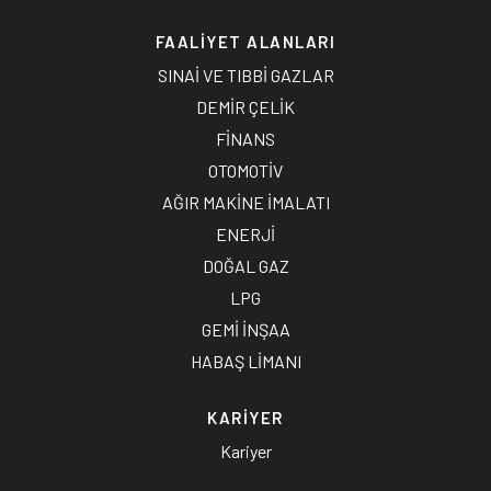
FAALİYET ALANLARI
SINAİ VE TIBBİ GAZLAR
DEMİR ÇELİK
FİNANS
OTOMOTİV
AĞIR MAKİNE İMALATI
ENERJİ
DOĞAL GAZ
LPG
GEMİ İNŞAA
HABAŞ LİMANI
KARİYER
Kariyer