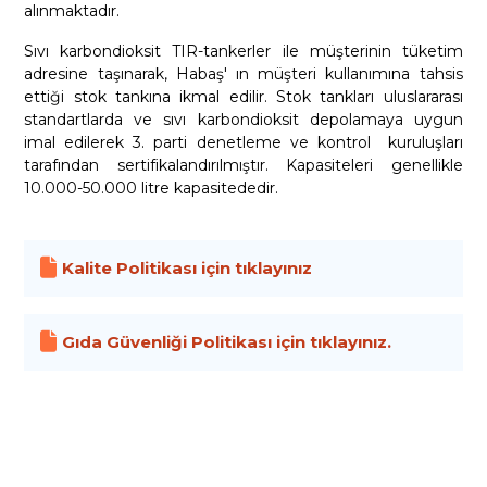
alınmaktadır.
Sıvı karbondioksit TIR-tankerler ile müşterinin tüketim
adresine taşınarak, Habaş' ın müşteri kullanımına tahsis
ettiği stok tankına ikmal edilir. Stok tankları uluslararası
standartlarda ve sıvı karbondioksit depolamaya uygun
imal edilerek 3. parti denetleme ve kontrol kuruluşları
tarafından sertifikalandırılmıştır. Kapasiteleri genellikle
10.000-50.000 litre kapasitededir.
Kalite Politikası için tıklayınız
Gıda Güvenliği Politikası için tıklayınız.