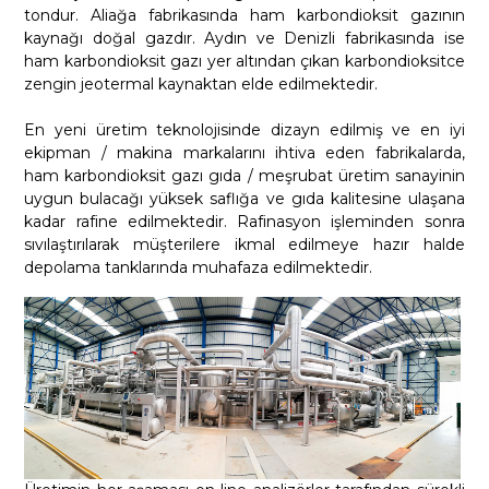
tondur. Aliağa fabrikasında ham karbondioksit gazının
kaynağı doğal gazdır. Aydın ve Denizli fabrikasında ise
ham karbondioksit gazı yer altından çıkan karbondioksitce
zengin jeotermal kaynaktan elde edilmektedir.
En yeni üretim teknolojisinde dizayn edilmiş ve en iyi
ekipman / makina markalarını ihtiva eden fabrikalarda,
ham karbondioksit gazı gıda / meşrubat üretim sanayinin
uygun bulacağı yüksek saflığa ve gıda kalitesine ulaşana
kadar rafine edilmektedir. Rafinasyon işleminden sonra
sıvılaştırılarak müşterilere ikmal edilmeye hazır halde
depolama tanklarında muhafaza edilmektedir.