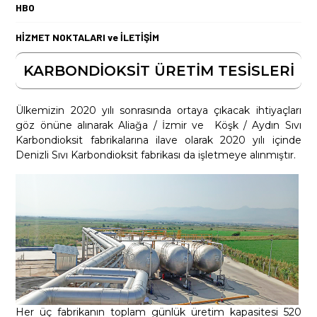
HBO
HİZMET NOKTALARI ve İLETİŞİM
KARBONDİOKSİT ÜRETİM TESİSLERİ
Ülkemizin 2020 yılı sonrasında ortaya çıkacak ihtiyaçları
göz önüne alınarak Aliağa / İzmir ve Köşk / Aydın Sıvı
Karbondioksit fabrikalarına ilave olarak 2020 yılı içinde
Denizli Sıvı Karbondioksit fabrikası da işletmeye alınmıştır.
Her üç fabrikanın toplam günlük üretim kapasitesi 520